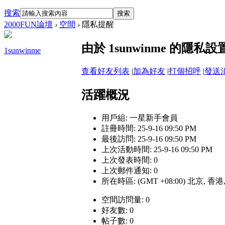
搜索
搜索
2000FUN論壇
›
空間
›
隱私提醒
由於 1sunwinme 的
1sunwinme
查看好友列表
|
加為好友
|
打個招呼
|
發送
活躍概況
用戶組:
一星新手會員
註冊時間: 25-9-16 09:50 PM
最後訪問: 25-9-16 09:50 PM
上次活動時間: 25-9-16 09:50 PM
上次發表時間: 0
上次郵件通知: 0
所在時區: (GMT +08:00) 北京, 香
空間訪問量: 0
好友數: 0
帖子數: 0