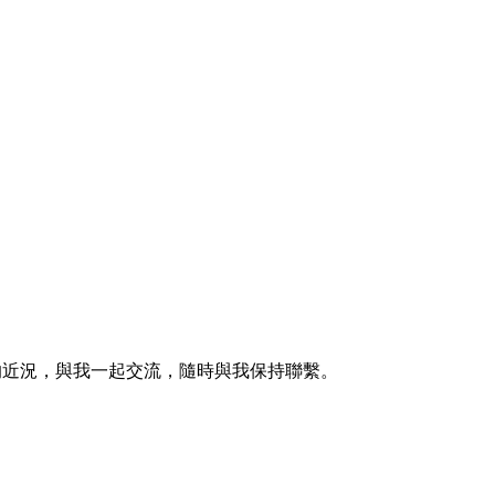
的近況，與我一起交流，隨時與我保持聯繫。