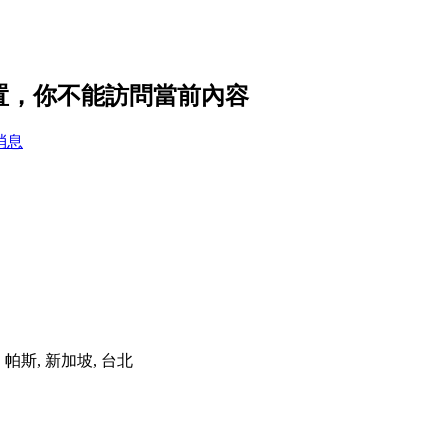
隱私設置，你不能訪問當前內容
消息
港, 帕斯, 新加坡, 台北