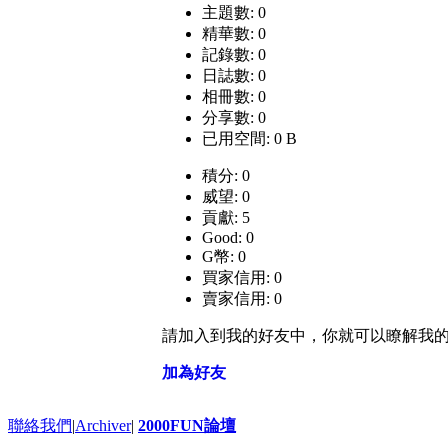
主題數: 0
精華數: 0
記錄數: 0
日誌數: 0
相冊數: 0
分享數: 0
已用空間: 0 B
積分: 0
威望: 0
貢獻: 5
Good: 0
G幣: 0
買家信用: 0
賣家信用: 0
請加入到我的好友中，你就可以瞭解我
加為好友
聯絡我們
|
Archiver
|
2000FUN論壇