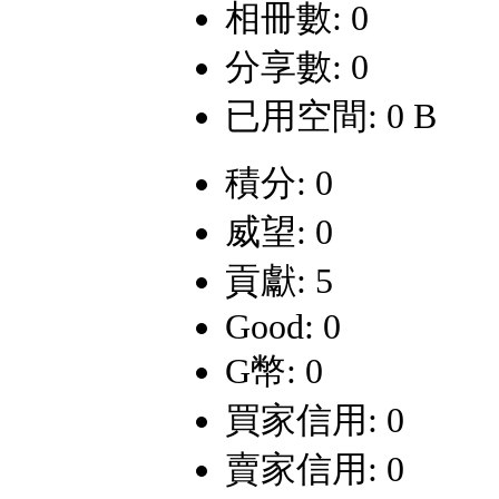
相冊數: 0
分享數: 0
已用空間: 0 B
積分: 0
威望: 0
貢獻: 5
Good: 0
G幣: 0
買家信用: 0
賣家信用: 0