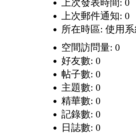
上次發表時間: 0
上次郵件通知: 0
所在時區: 使用
空間訪問量: 0
好友數: 0
帖子數: 0
主題數: 0
精華數: 0
記錄數: 0
日誌數: 0