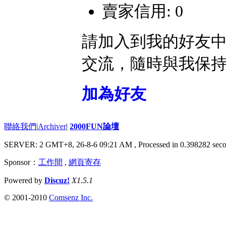
賣家信用: 0
請加入到我的好友
交流，隨時與我保
加為好友
聯絡我們
|
Archiver
|
2000FUN論壇
SERVER: 2 GMT+8, 26-8-6 09:21 AM
, Processed in 0.398282 seco
Sponsor：
工作間
,
網頁寄存
Powered by
Discuz!
X1.5.1
© 2001-2010
Comsenz Inc.