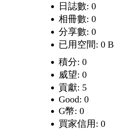
日誌數: 0
相冊數: 0
分享數: 0
已用空間: 0 B
積分: 0
威望: 0
貢獻: 5
Good: 0
G幣: 0
買家信用: 0