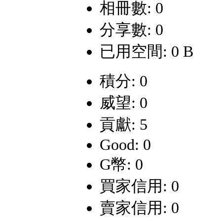
相冊數: 0
分享數: 0
已用空間: 0 B
積分: 0
威望: 0
貢獻: 5
Good: 0
G幣: 0
買家信用: 0
賣家信用: 0