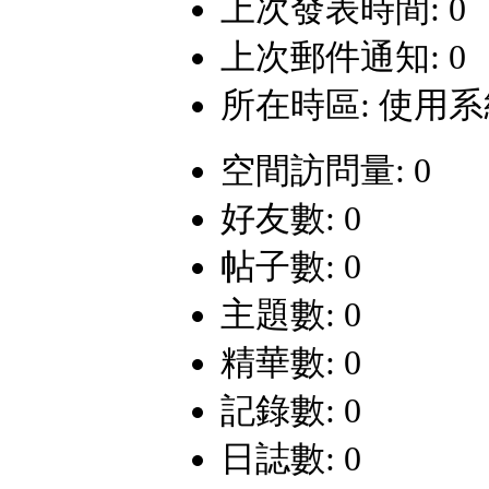
上次發表時間: 0
上次郵件通知: 0
所在時區: 使用
空間訪問量: 0
好友數: 0
帖子數: 0
主題數: 0
精華數: 0
記錄數: 0
日誌數: 0