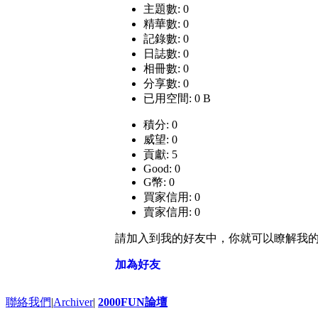
主題數: 0
精華數: 0
記錄數: 0
日誌數: 0
相冊數: 0
分享數: 0
已用空間: 0 B
積分: 0
威望: 0
貢獻: 5
Good: 0
G幣: 0
買家信用: 0
賣家信用: 0
請加入到我的好友中，你就可以瞭解我
加為好友
聯絡我們
|
Archiver
|
2000FUN論壇