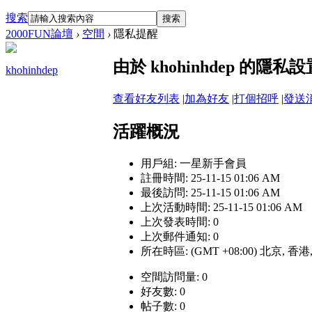
搜索
搜索
2000FUN論壇
›
空間
›
隱私提醒
由於 khohinhdep 的
khohinhdep
查看好友列表
|
加為好友
|
打個招呼
|
發送
活躍概況
用戶組:
一星新手會員
註冊時間: 25-11-15 01:06 AM
最後訪問: 25-11-15 01:06 AM
上次活動時間: 25-11-15 01:06 AM
上次發表時間: 0
上次郵件通知: 0
所在時區: (GMT +08:00) 北京, 香
空間訪問量: 0
好友數: 0
帖子數: 0