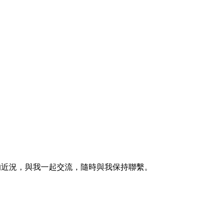
的近況，與我一起交流，隨時與我保持聯繫。