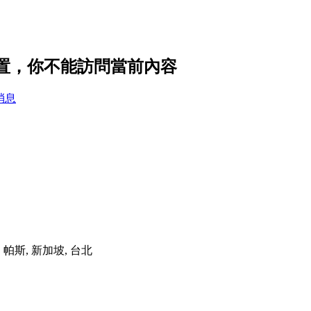
隱私設置，你不能訪問當前內容
消息
港, 帕斯, 新加坡, 台北