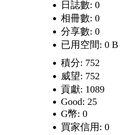
日誌數: 0
相冊數: 0
分享數: 0
已用空間: 0 B
積分: 752
威望: 752
貢獻: 1089
Good: 25
G幣: 0
買家信用: 0