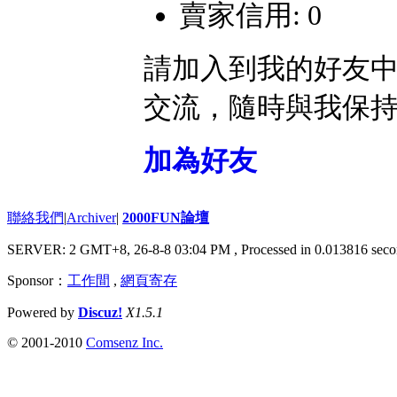
賣家信用: 0
請加入到我的好友
交流，隨時與我保
加為好友
聯絡我們
|
Archiver
|
2000FUN論壇
SERVER: 2 GMT+8, 26-8-8 03:04 PM
, Processed in 0.013816 seco
Sponsor：
工作間
,
網頁寄存
Powered by
Discuz!
X1.5.1
© 2001-2010
Comsenz Inc.