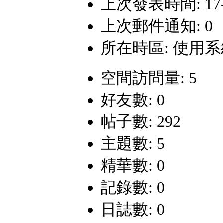
上次發表時間: 17-3-
上次郵件通知: 0
所在時區: 使用
空間訪問量: 5
好友數: 0
帖子數: 292
主題數: 5
精華數: 0
記錄數: 0
日誌數: 0