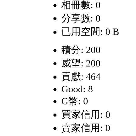
相冊數: 0
分享數: 0
已用空間: 0 B
積分: 200
威望: 200
貢獻: 464
Good: 8
G幣: 0
買家信用: 0
賣家信用: 0