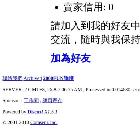
賣家信用: 0
請加入到我的好友
交流，隨時與我保
加為好友
聯絡我們
|
Archiver
|
2000FUN論壇
SERVER: 2 GMT+8, 26-8-7 06:55 AM
, Processed in 0.014680 seco
Sponsor：
工作間
,
網頁寄存
Powered by
Discuz!
X1.5.1
© 2001-2010
Comsenz Inc.