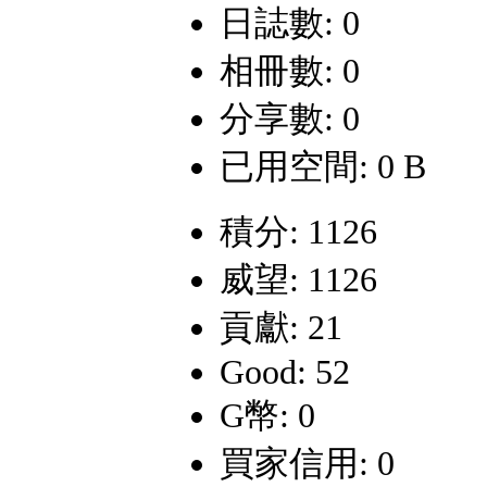
日誌數: 0
相冊數: 0
分享數: 0
已用空間: 0 B
積分: 1126
威望: 1126
貢獻: 21
Good: 52
G幣: 0
買家信用: 0