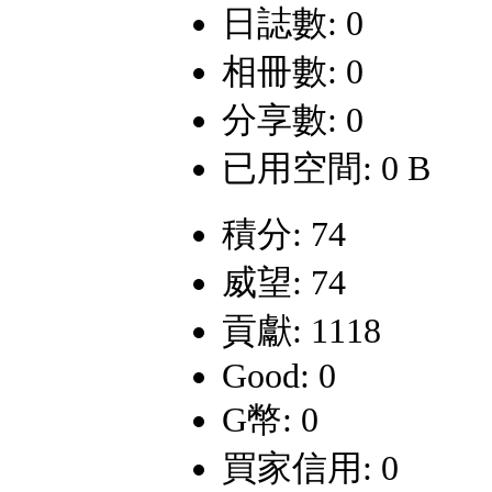
日誌數: 0
相冊數: 0
分享數: 0
已用空間: 0 B
積分: 74
威望: 74
貢獻: 1118
Good: 0
G幣: 0
買家信用: 0