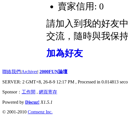
賣家信用: 0
請加入到我的好友
交流，隨時與我保
加為好友
聯絡我們
|
Archiver
|
2000FUN論壇
SERVER: 2 GMT+8, 26-8-9 12:17 PM
, Processed in 0.014813 seco
Sponsor：
工作間
,
網頁寄存
Powered by
Discuz!
X1.5.1
© 2001-2010
Comsenz Inc.