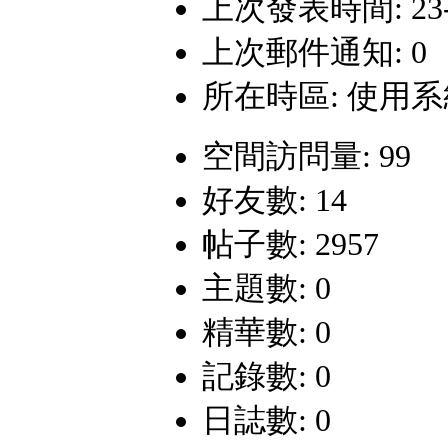
上次發表時間: 23-9-
上次郵件通知: 0
所在時區: 使用
空間訪問量: 99
好友數: 14
帖子數: 2957
主題數: 0
精華數: 0
記錄數: 0
日誌數: 0