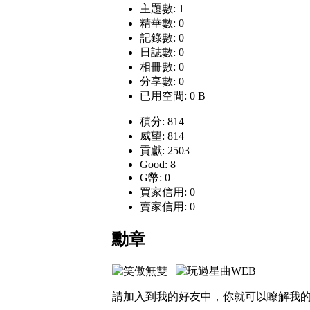
主題數: 1
精華數: 0
記錄數: 0
日誌數: 0
相冊數: 0
分享數: 0
已用空間: 0 B
積分: 814
威望: 814
貢獻: 2503
Good: 8
G幣: 0
買家信用: 0
賣家信用: 0
勳章
請加入到我的好友中，你就可以瞭解我