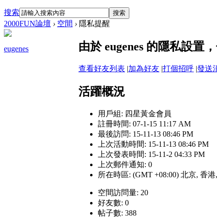
搜索
搜索
2000FUN論壇
›
空間
›
隱私提醒
由於 eugenes 的隱私
eugenes
查看好友列表
|
加為好友
|
打個招呼
|
發送
活躍概況
用戶組:
四星黃金會員
註冊時間: 07-1-15 11:17 AM
最後訪問: 15-11-13 08:46 PM
上次活動時間: 15-11-13 08:46 PM
上次發表時間: 15-11-2 04:33 PM
上次郵件通知: 0
所在時區: (GMT +08:00) 北京, 香
空間訪問量: 20
好友數: 0
帖子數: 388