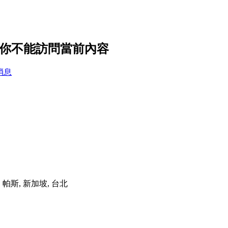
設置，你不能訪問當前內容
消息
港, 帕斯, 新加坡, 台北