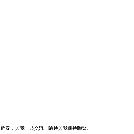
的近況，與我一起交流，隨時與我保持聯繫。