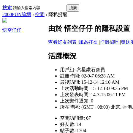
搜索
搜索
2000FUN論壇
›
空間
›
隱私提醒
由於 悟空仔仔 的隱私設
悟空仔仔
查看好友列表
|
加為好友
|
打個招呼
|
發送
活躍概況
用戶組:
六星鑽石會員
註冊時間: 02-9-7 06:28 AM
最後訪問: 15-12-14 12:16 AM
上次活動時間: 15-12-13 09:35 PM
上次發表時間: 14-3-15 06:11 PM
上次郵件通知: 0
所在時區: (GMT +08:00) 北京, 香
空間訪問量: 67
好友數: 14
帖子數: 1704