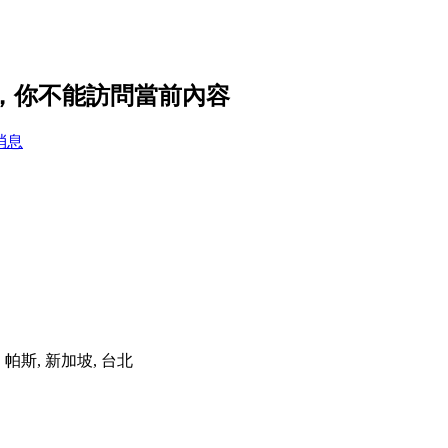
置，你不能訪問當前內容
消息
港, 帕斯, 新加坡, 台北