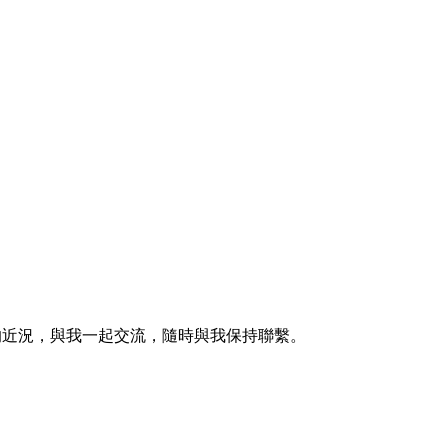
的近況，與我一起交流，隨時與我保持聯繫。