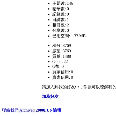
主題數: 146
精華數: 0
記錄數: 0
日誌數: 1
相冊數: 2
分享數: 0
已用空間: 1.33 MB
積分: 3769
威望: 3769
貢獻: 1488
Good: 22
G幣: 0
買家信用: 0
賣家信用: 0
請加入到我的好友中，你就可以瞭解我
加為好友
聯絡我們
|
Archiver
|
2000FUN論壇