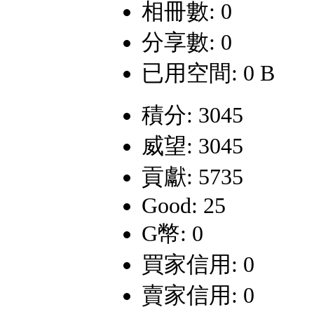
相冊數: 0
分享數: 0
已用空間: 0 B
積分: 3045
威望: 3045
貢獻: 5735
Good: 25
G幣: 0
買家信用: 0
賣家信用: 0