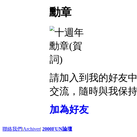
勳章
請加入到我的好友
交流，隨時與我保
加為好友
聯絡我們
|
Archiver
|
2000FUN論壇