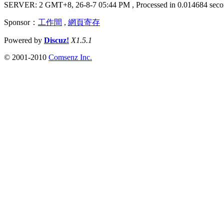
SERVER: 2 GMT+8, 26-8-7 05:44 PM
, Processed in 0.014684 seco
Sponsor：
工作間
,
網頁寄存
Powered by
Discuz!
X1.5.1
© 2001-2010
Comsenz Inc.