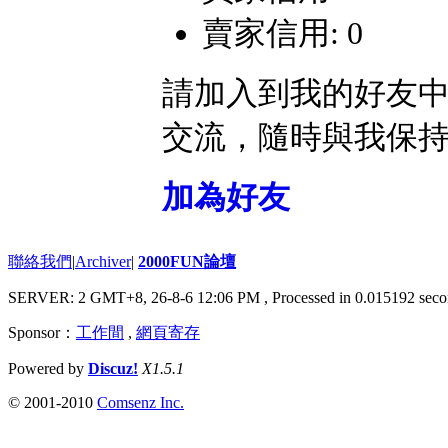
賣家信用: 0
請加入到我的好友
交流，隨時與我保
加為好友
聯絡我們
|
Archiver
|
2000FUN論壇
SERVER: 2 GMT+8, 26-8-6 12:06 PM
, Processed in 0.015192 seco
Sponsor：
工作間
,
網頁寄存
Powered by
Discuz!
X1.5.1
© 2001-2010
Comsenz Inc.