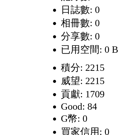
日誌數: 0
相冊數: 0
分享數: 0
已用空間: 0 B
積分: 2215
威望: 2215
貢獻: 1709
Good: 84
G幣: 0
買家信用: 0