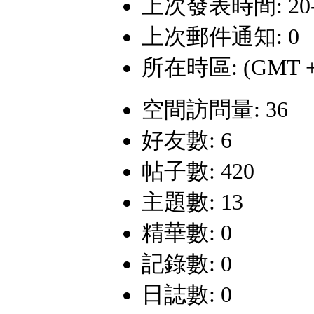
上次發表時間: 20-5-
上次郵件通知: 0
所在時區: (GMT +
空間訪問量: 36
好友數: 6
帖子數: 420
主題數: 13
精華數: 0
記錄數: 0
日誌數: 0