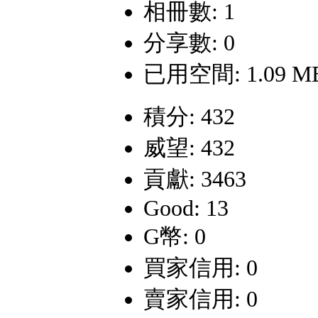
相冊數: 1
分享數: 0
已用空間: 1.09 M
積分: 432
威望: 432
貢獻: 3463
Good: 13
G幣: 0
買家信用: 0
賣家信用: 0