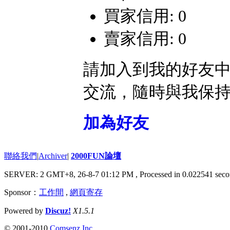
買家信用: 0
賣家信用: 0
請加入到我的好友
交流，隨時與我保
加為好友
聯絡我們
|
Archiver
|
2000FUN論壇
SERVER: 2 GMT+8, 26-8-7 01:12 PM
, Processed in 0.022541 seco
Sponsor：
工作間
,
網頁寄存
Powered by
Discuz!
X1.5.1
© 2001-2010
Comsenz Inc.