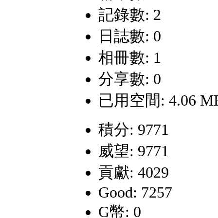
記錄數: 2
日誌數: 0
相冊數: 1
分享數: 0
已用空間: 4.06 M
積分: 9771
威望: 9771
貢獻: 4029
Good: 7257
G幣: 0