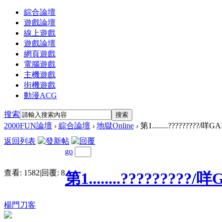
綜合論壇
遊戲論壇
線上遊戲
遊戲論壇
網頁遊戲
電腦遊戲
主機遊戲
街機遊戲
動漫ACG
搜索
搜索
2000FUN論壇
›
綜合論壇
›
地獄Online
›
第1........?????????/咩G
返回列表
go
查看:
1582
|
回覆:
8
第1........?????????
楊門刀客