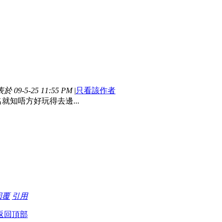
於 09-5-25 11:55 PM
|
只看該作者
就知唔方好玩得去邊...
回覆
引用
返回頂部