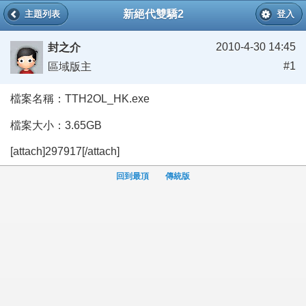
新絕代雙驕2
主題列表
登入
2010-4-30 14:45
封之介
#1
區域版主
檔案名稱：TTH2OL_HK.exe
檔案大小：3.65GB
[attach]297917[/attach]
回到最頂
傳統版