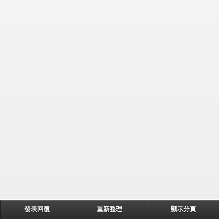
發表回覆
重新整理
顯示分頁