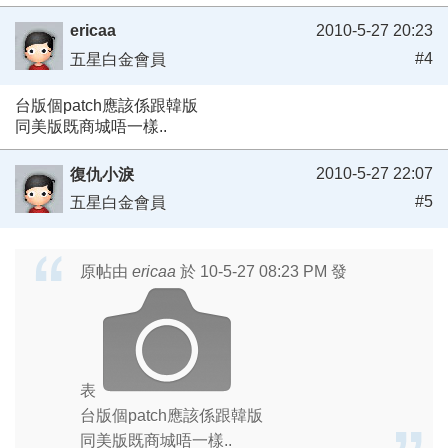
ericaa
2010-5-27 20:23
#4
五星白金會員
台版個patch應該係跟韓版
同美版既商城唔一樣..
2010-5-27 22:07
復仇小淚
#5
五星白金會員
原帖由
ericaa
於 10-5-27 08:23 PM 發
表
台版個patch應該係跟韓版
同美版既商城唔一樣..