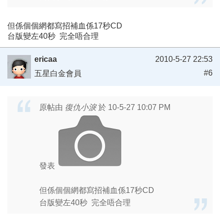
但係個個網都寫招補血係17秒CD
台版變左40秒 完全唔合理
ericaa
2010-5-27 22:53
#6
五星白金會員
原帖由
復仇小淚
於 10-5-27 10:07 PM
發表
但係個個網都寫招補血係17秒CD
台版變左40秒 完全唔合理