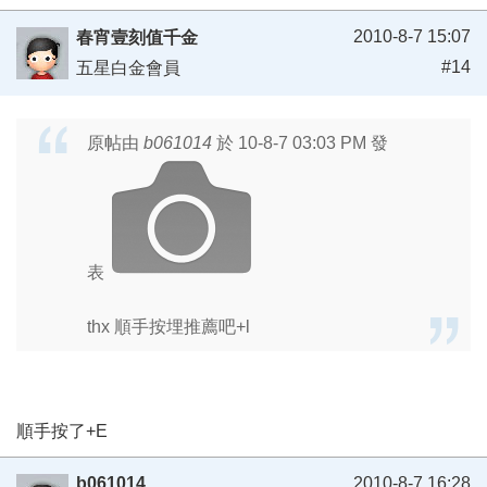
2010-8-7 15:07
春宵壹刻值千金
#14
五星白金會員
原帖由
b061014
於 10-8-7 03:03 PM 發
表
thx 順手按埋推薦吧+l
順手按了+E
b061014
2010-8-7 16:28