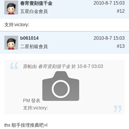
2010-8-7 15:03
春宵壹刻值千金
#12
五星白金會員
支持:victory:
b061014
2010-8-7 15:03
#13
二星初級會員
原帖由
春宵壹刻值千金
於 10-8-7 03:03
PM 發表
支持:victory:
thx 順手按埋推薦吧+l