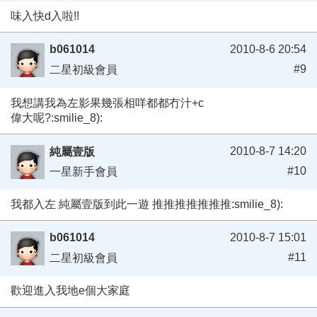
味入快d入啦!!
b061014
2010-8-6 20:54
#9
二星初級會員
我想講我為左影果幾張相咩都都冇汁+c
偉大呢?:smilie_8):
2010-8-7 14:20
純屬壹版
#10
一星新手會員
我都入左 純屬壹版到此一遊 推推推推推推推:smilie_8):
b061014
2010-8-7 15:01
#11
二星初級會員
歡迎進入我地e個大家庭