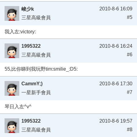
2010-8-6 16:09
峻少k
#5
三星高級會員
我入左:victory:
1995322
2010-8-6 16:24
#6
三星高級會員
55,比你睇到我玩野tim:smilie_:D5:
CammY;)
2010-8-6 17:30
#7
一星新手會員
琴日入左^v^
1995322
2010-8-6 19:57
#8
三星高級會員