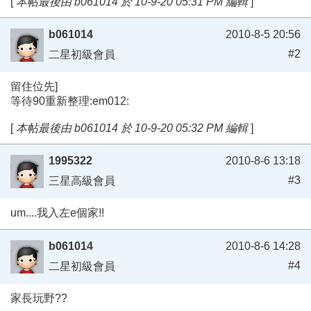
[
本帖最後由 b061014 於 10-9-20 05:31 PM 編輯
]
b061014
2010-8-5 20:56
#2
二星初級會員
留住位先]
等待90重新整理:em012:
[
本帖最後由 b061014 於 10-9-20 05:32 PM 編輯
]
1995322
2010-8-6 13:18
#3
三星高級會員
um....我入左e個家!!
b061014
2010-8-6 14:28
#4
二星初級會員
家長玩野??