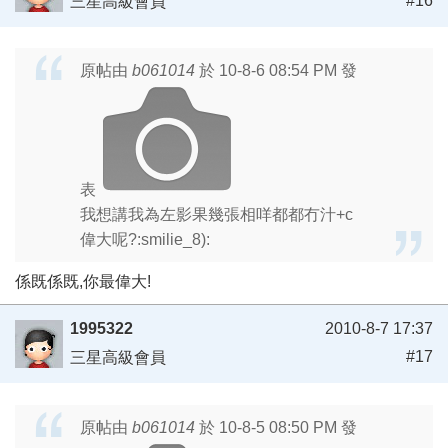
#16
三星高級會員
原帖由
b061014
於 10-8-6 08:54 PM 發
表
我想講我為左影果幾張相咩都都冇汁+c
偉大呢?:smilie_8):
係既係既,你最偉大!
1995322
2010-8-7 17:37
#17
三星高級會員
原帖由
b061014
於 10-8-5 08:50 PM 發