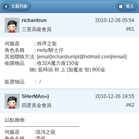
主題列表
登入
richardrun
2010-12-26 05:54
#61
三星高級會員
伺服器 : 秩序之龍
角色名稱 : moly/騎士仔
其他聯絡方法: [email]richardrunlpl@hotmail.com[/email]
收購物品 : 收32A魔力盾150金
物c 藍時頭 和 上 (加魔攻 智) 900金
販賣物品 : /
SHerMAn=}
2010-12-26 19:55
#62
四星黃金會員
以點換物
------------------------------------------------
伺服器 :混沌之龍
角色名稱 :雪堯