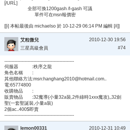
[/URL]
全部可換1200gash /I-gash 可議
單件可在msn報價密
[[i] 本帖最後由 michaelso 於 10-12-29 06:14 PM 編輯 [/i]]
2010-12-30 19:56
艾粒微兒
#74
三星高級會員
------------------------------------------------
伺服器 :秩序之龍
角色名稱 :
其他聯絡方法:msn:hanghang2010@hotmail.com..
電:65774800
收購物品 :
販賣物品 :32魔導(小量32a裝,2件綠時1xxx魔攻),,32劍
聖(一套聖誕裝,小量a裝)
2個ac..400$即賣
------------------------------------------------
lemon00331
2010-12-31 10:49