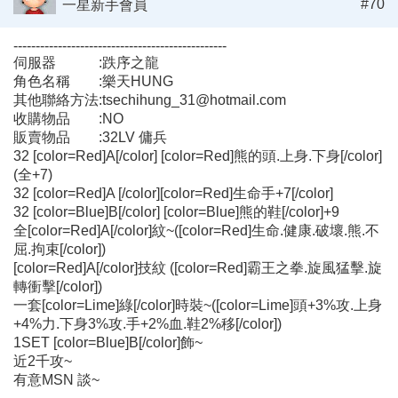
#70
一星新手會員
------------------------------------------------
伺服器 :跌序之龍
角色名稱 :樂天HUNG
其他聯絡方法:tsechihung_31@hotmail.com
收購物品 :NO
販賣物品 :32LV 傭兵
32 [color=Red]A[/color] [color=Red]熊的頭.上身.下身[/color]
(全+7)
32 [color=Red]A [/color][color=Red]生命手+7[/color]
32 [color=Blue]B[/color] [color=Blue]熊的鞋[/color]+9
全[color=Red]A[/color]紋~([color=Red]生命.健康.破壞.熊.不
屈.拘束[/color])
[color=Red]A[/color]技紋 ([color=Red]霸王之拳.旋風猛擊.旋
轉衝擊[/color])
一套[color=Lime]綠[/color]時裝~([color=Lime]頭+3%攻.上身
+4%力.下身3%攻.手+2%血.鞋2%移[/color])
1SET [color=Blue]B[/color]飾~
近2千攻~
有意MSN 談~
------------------------------------------------