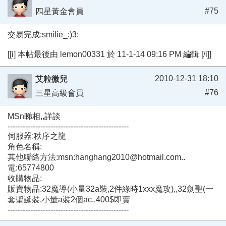
#75
四星黃金會員
交易完成:smilie_:)3:
[[i] 本帖最後由 lemon00331 於 11-1-14 09:16 PM 編輯 [/i]]
2010-12-31 18:10
艾粒微兒
#76
三星高級會員
MSn睇相,,詳談
------------------------------------------------
伺服器:秩序之龍
角色名稱:
其他聯絡方法:msn:hanghang2010@hotmail.com..
電:65774800
收購物品:
販賣物品:32魔導(小量32a裝,2件綠時1xxx魔攻),,32劍聖(一
套聖誕裝,小量a裝2個ac..400$即賣
------------------------------------------------