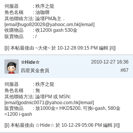
伺服器 : 秩序之龍
角色名稱 : 油咖喱
其他聯絡方法: 論壇PM為主．
[email]hugo820028@yahooc.om.hk[/email]
收購物品 : 收1200i gash 530金
販賣物品 : /
[[i] 本帖最後由 ~大佬~ 於 10-12-28 09:15 PM 編輯 [/i]]
2010-12-27 16:36
☆Hide☆
#67
四星黃金會員
伺服器 : 秩序之龍
角色名稱 : 無
其他聯絡方法: 論壇PM 或 MSN:
[email]godmic0071@yahoo.com.hk[/email]
販賣物品 : 放1000金= HKD$200, 可換i-gash, 580金
=1200 i-gash
[[i] 本帖最後由 ☆Hide☆ 於 10-12-29 05:06 PM 編輯 [/i]]