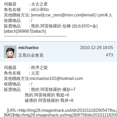
伺服器 : 太古之星
角色名稱 : o0小和0o
其他聯絡方法: [email]ccw_zero@msn.com[/email] / pm本人
收購物品 : /
販賣物品 : 熊的 阿雷格羅的 短褲 (自出封印+金)
[attach]368667[/attach]
------------------------------------------------
michaelso
2010-12-29 18:05
#73
五星白金會員
伺服器 : 秩序之龍
角色名稱 : 乂宏
其他聯絡方法:michaelso102@hotmail.com
收購物品 : /
販賣物品 : 熊的 阿雷格羅的 襯衫+7
熊的 阿雷格羅的 戰盔+6
破壞的 阿雷格羅的 戰斧+8
[URL=http://img28.imageshack.us/i/dn20101118200547thu.j
[IMG]http://img28.imageshack.us/img28/8756/dn20101118200