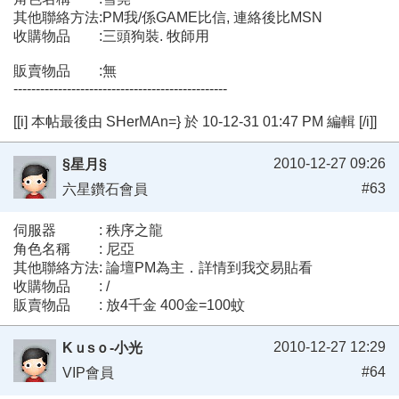
其他聯絡方法:PM我/係GAME比信, 連絡後比MSN
收購物品 :三頭狗裝. 牧師用
販賣物品 :無
------------------------------------------------
[[i] 本帖最後由 SHerMAn=} 於 10-12-31 01:47 PM 編輯 [/i]]
2010-12-27 09:26
§星月§
#63
六星鑽石會員
伺服器 : 秩序之龍
角色名稱 : 尼亞
其他聯絡方法: 論壇PM為主．詳情到我交易貼看
收購物品 : /
販賣物品 : 放4千金 400金=100蚊
2010-12-27 12:29
Kｕsｏ-小光
#64
VIP會員