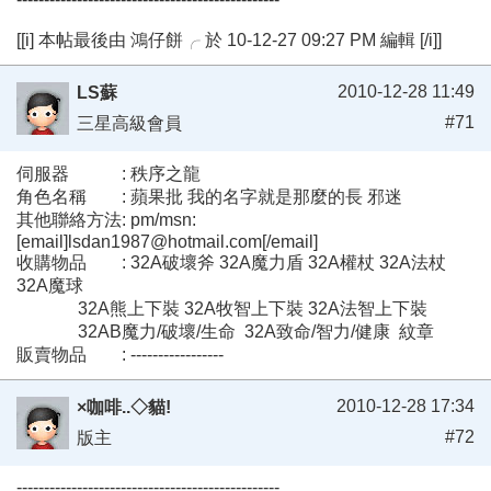
[[i] 本帖最後由 鴻仔餅╭ 於 10-12-27 09:27 PM 編輯 [/i]]
2010-12-28 11:49
LS蘇
#71
三星高級會員
伺服器 : 秩序之龍
角色名稱 : 蘋果批 我的名字就是那麼的長 邪迷
其他聯絡方法: pm/msn:
[email]lsdan1987@hotmail.com[/email]
收購物品 : 32A破壞斧 32A魔力盾 32A權杖 32A法杖
32A魔球
32A熊上下裝 32A牧智上下裝 32A法智上下裝
32AB魔力/破壞/生命 32A致命/智力/健康 紋章
販賣物品 : -----------------
2010-12-28 17:34
×咖啡..◇貓!
#72
版主
------------------------------------------------