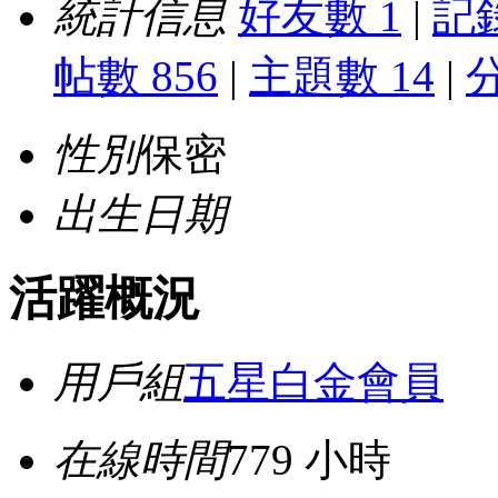
統計信息
好友數 1
|
記錄
帖數 856
|
主題數 14
|
性別
保密
出生日期
活躍概況
用戶組
五星白金會員
在線時間
779 小時