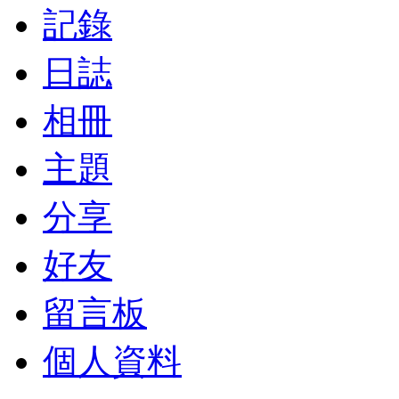
記錄
日誌
相冊
主題
分享
好友
留言板
個人資料