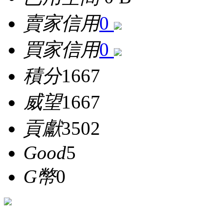
賣家信用
0
買家信用
0
積分
1667
威望
1667
貢獻
3502
Good
5
G幣
0