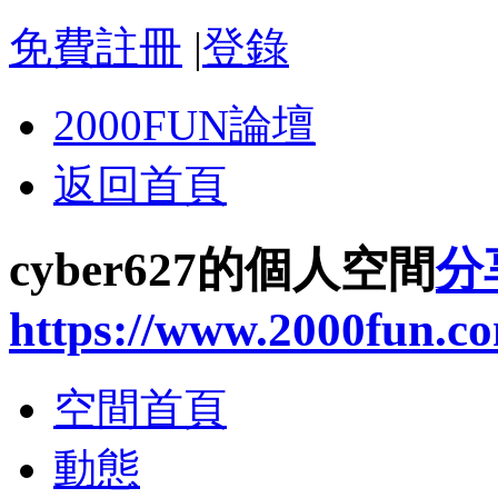
免費註冊
|
登錄
2000FUN論壇
返回首頁
cyber627的個人空間
分
https://www.2000fun.c
空間首頁
動態