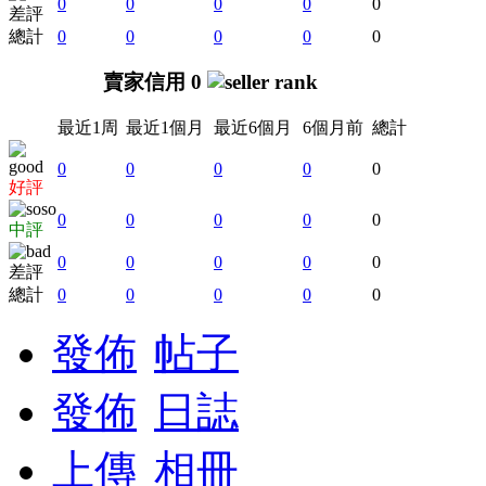
0
0
0
0
0
差評
總計
0
0
0
0
0
賣家信用 0
最近1周
最近1個月
最近6個月
6個月前
總計
0
0
0
0
0
好評
0
0
0
0
0
中評
0
0
0
0
0
差評
總計
0
0
0
0
0
發佈
帖子
發佈
日誌
上傳
相冊