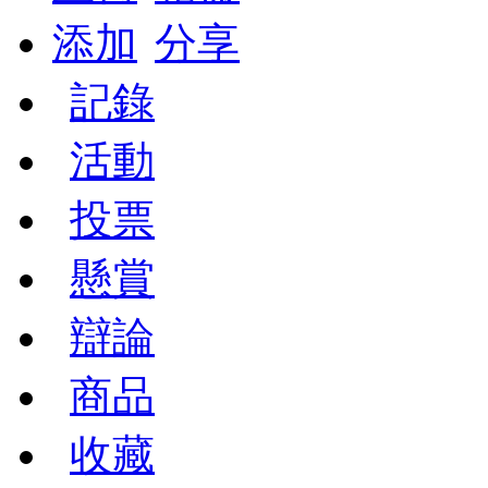
添加
分享
記錄
活動
投票
懸賞
辯論
商品
收藏