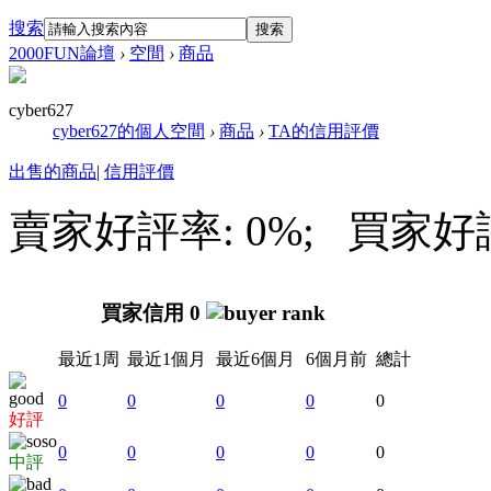
搜索
搜索
2000FUN論壇
›
空間
›
商品
cyber627
cyber627的個人空間
›
商品
›
TA的信用評價
出售的商品
|
信用評價
賣家好評率: 0%; 買家好評率
買家信用 0
最近1周
最近1個月
最近6個月
6個月前
總計
0
0
0
0
0
好評
0
0
0
0
0
中評