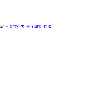
PM
|
只看該作者
|
倒序瀏覽
|
打印