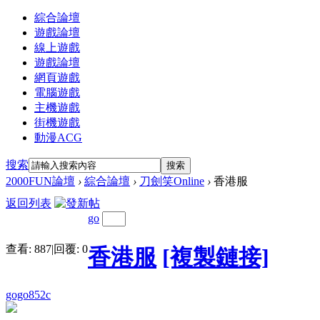
綜合論壇
遊戲論壇
線上遊戲
遊戲論壇
網頁遊戲
電腦遊戲
主機遊戲
街機遊戲
動漫ACG
搜索
搜索
2000FUN論壇
›
綜合論壇
›
刀劍笑Online
›
香港服
返回列表
go
查看:
887
|
回覆:
0
香港服
[複製鏈接]
gogo852c