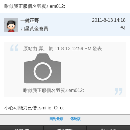
咁似我正服個名羽翼♪:em012:
2011-8-13 14:18
一健正野
#4
四星黃金會員
原帖由
翼。
於 11-8-13 12:59 PM 發表
咁似我正服個名羽翼♪:em012:
小心可能刀已借.:smilie_O_o:
回到最頂
傳統版