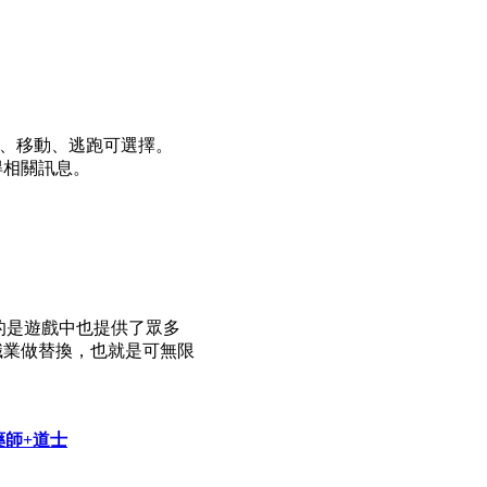
禦、移動、逃跑可選擇。
得相關訊息。
說的是遊戲中也提供了眾多
職業做替換，也就是可無限
藥師+道士