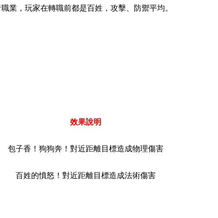
者職業，玩家在轉職前都是百姓，攻擊、防禦平均。
效果說明
包子香！狗狗奔！對近距離目標造成物理傷害
百姓的憤怒！對近距離目標造成法術傷害