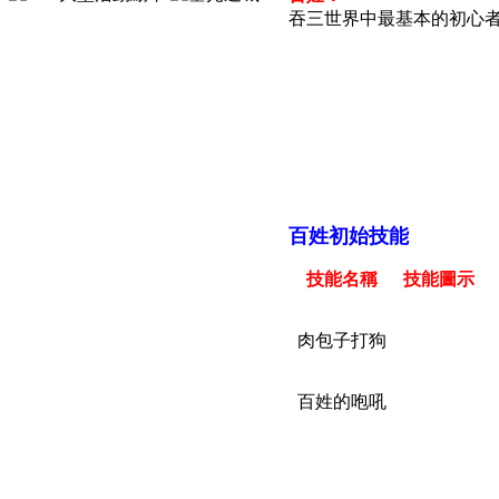
吞三世界中最基本的初心
百姓初始技能
技能名稱
技能圖示
肉包子打狗
百姓的咆吼