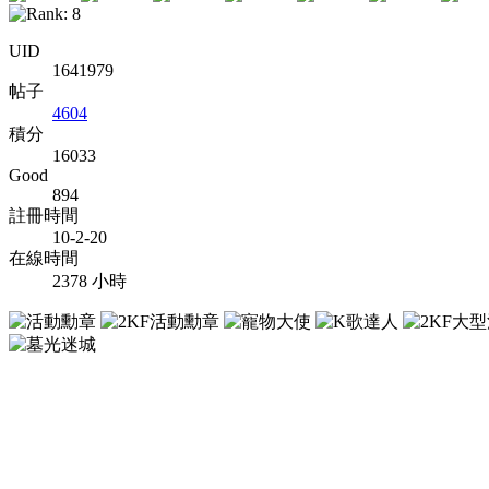
UID
1641979
帖子
4604
積分
16033
Good
894
註冊時間
10-2-20
在線時間
2378 小時