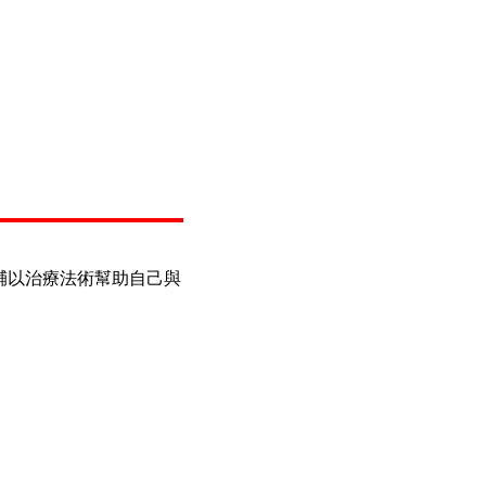
物
輔以治療法術幫助自己與