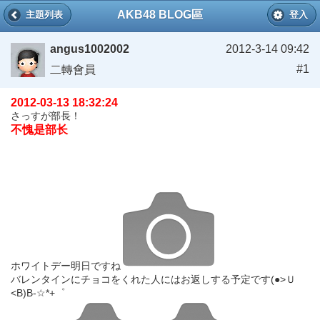
AKB48 BLOG區
主題列表
登入
angus1002002
2012-3-14 09:42
#1
二轉會員
2012-03-13 18:32:24
さっすが部長！
不愧是部长
ホワイトデー明日ですね
バレンタインにチョコをくれた人にはお返しする予定です(●>Ｕ
<B)B-☆*+゜