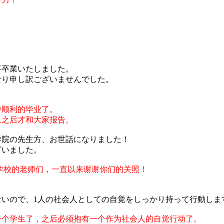
！
事卒業いたしました。
なり申し訳ございませんでした。
中顺利的毕业了。
久之后才和大家报告。
学院の先生方、お世話になりました！
ざいました。
学校的老师们，一直以来谢谢你们的关照！
ないので、1人の社会人としての自覚をしっかり持って行動しま
一个学生了，之后必须抱有一个作为社会人的自觉行动了。