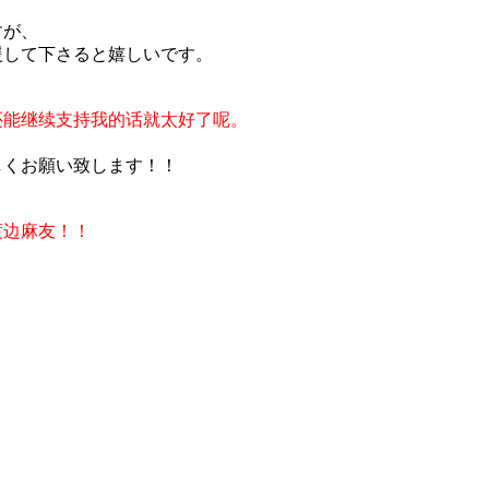
すが、
援して下さると嬉しいです。
还能继续支持我的话就太好了呢。
しくお願い致します！！
渡边麻友！！