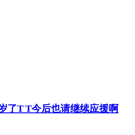
的麻友18岁了T T今后也请继续应援啊