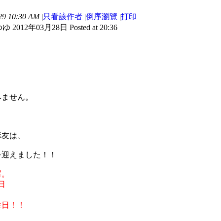
9 10:30 AM
|
只看該作者
|
倒序瀏覽
|
打印
 2012年03月28日 Posted at 20:36
みません。
麻友は、
を迎えました！！
写。
日
生日！！