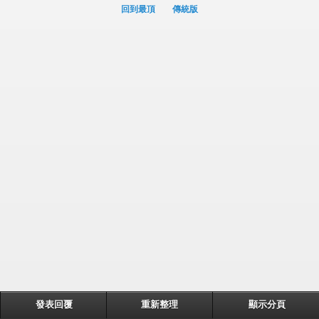
回到最頂
傳統版
發表回覆
重新整理
顯示分頁