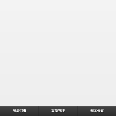
發表回覆
重新整理
顯示分頁