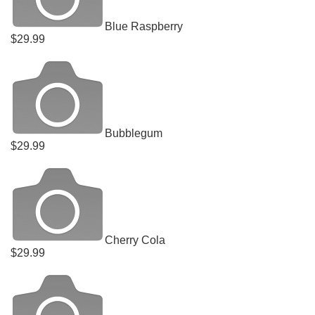
Blue Raspberry
$29.99
Bubblegum
$29.99
Cherry Cola
$29.99