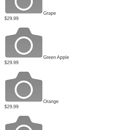
Grape
$29.99
Green Apple
$29.99
Orange
$29.99