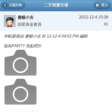
二手買賣市場
主題列表
登入
2012-12-4 15:38
傻貓小吉
#1
四星黃金會員
本帖最後由 傻貓小吉 於 12-12-4 04:02 PM 編輯
成為PARTY 焦點吧!!!