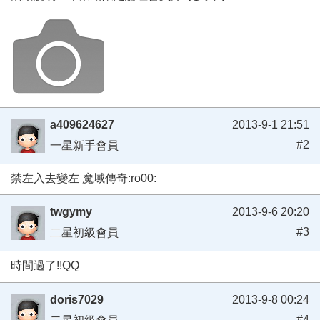
a409624627
2013-9-1 21:51
#2
一星新手會員
禁左入去變左 魔域傳奇:ro00:
twgymy
2013-9-6 20:20
#3
二星初級會員
時間過了!!QQ
doris7029
2013-9-8 00:24
#4