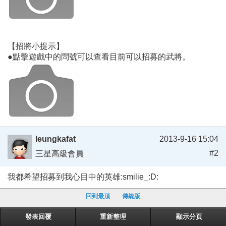
【招將小提示】
●點擊遊戲中的問號可以查看目前可以招募的武將。
leungkafat
2013-9-16 15:04
#2
三星高級會員
我都希望招募到我心目中的英雄:smilie_:D:
回到最頂
傳統版
發表回覆
重新整理
顯示分頁