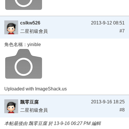
cslkw526
2013-9-12 08:51
#7
二星初級會員
角色名稱：yinible
Uploaded with ImageShack.us
2013-9-16 18:25
飄零豆腐
#8
二星初級會員
本帖最後由 飄零豆腐 於 13-9-16 06:27 PM 編輯