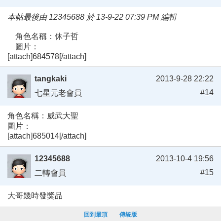
本帖最後由 12345688 於 13-9-22 07:39 PM 編輯
角色名稱：休子哲
圖片：
[attach]684578[/attach]
tangkaki
2013-9-28 22:22
#14
七星元老會員
角色名稱：威武大聖
圖片：
[attach]685014[/attach]
12345688
2013-10-4 19:56
#15
二轉會員
大哥幾時發獎品
回到最頂
傳統版