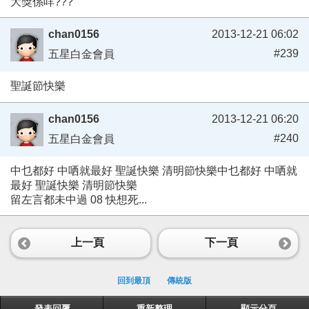
大獎係咩???
chan0156
2013-12-21 06:02
#239
五星白金會員
聖誕節快樂
chan0156
2013-12-21 06:20
#240
五星白金會員
中乜都好 中哂就最好 聖誕快樂 清明節快樂中乜都好 中哂就
最好 聖誕快樂 清明節快樂
留左言都未中過 08 快想死...
上一頁
下一頁
回到最頂
傳統版