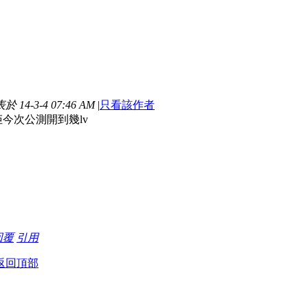
於 14-3-4 07:46 AM
|
只看該作者
今次公測開到幾lv
回覆
引用
返回頂部