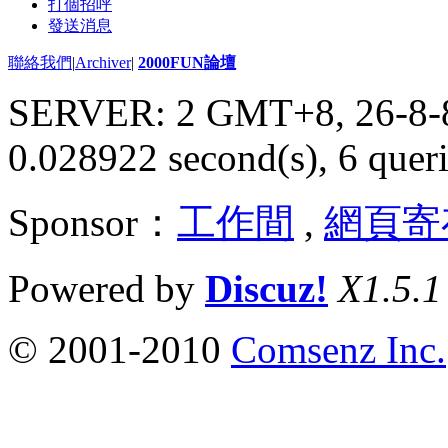
打個招呼
發送消息
聯絡我們
|
Archiver
|
2000FUN論壇
SERVER: 2 GMT+8, 26-8-
0.028922 second(s), 6 queri
Sponsor：
工作間
,
網頁寄
Powered by
Discuz!
X1.5.1
© 2001-2010
Comsenz Inc.