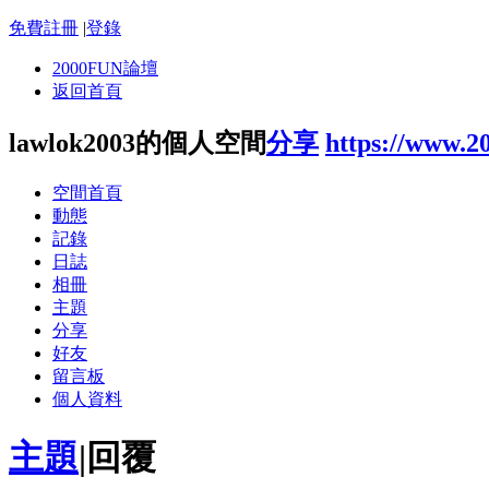
免費註冊
|
登錄
2000FUN論壇
返回首頁
lawlok2003的個人空間
分享
https://www.2
空間首頁
動態
記錄
日誌
相冊
主題
分享
好友
留言板
個人資料
主題
|
回覆