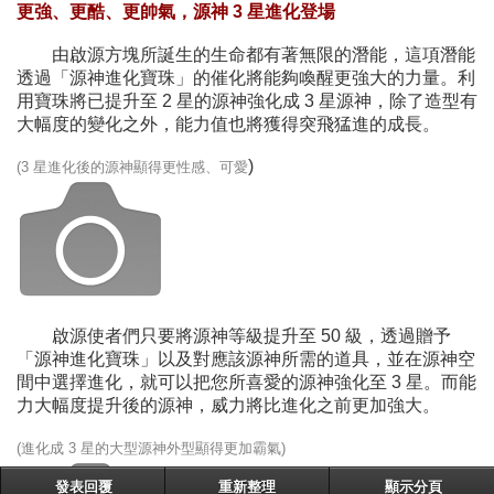
更強、更酷、更帥氣，源神 3 星進化登場
由啟源方塊所誕生的生命都有著無限的潛能，這項潛能
透過「源神進化寶珠」的催化將能夠喚醒更強大的力量。利
用寶珠將已提升至 2 星的源神強化成 3 星源神，除了造型有
大幅度的變化之外，能力值也將獲得突飛猛進的成長。
)
(3 星進化後的源神顯得更性感、可愛
啟源使者們只要將源神等級提升至 50 級，透過贈予
「源神進化寶珠」以及對應該源神所需的道具，並在源神空
間中選擇進化，就可以把您所喜愛的源神強化至 3 星。而能
力大幅度提升後的源神，威力將比進化之前更加強大。
(進化成 3 星的大型源神外型顯得更加霸氣)
發表回覆
重新整理
顯示分頁