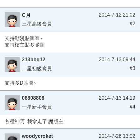
2014-7-12 21:02
C月
#2
三星高級會員
支持動漫貼圖區~
支持樓主貼多啲圖
213bbq12
2014-7-13 09:44
#3
二星初級會員
支持多D貼圖~
08808808
2014-7-13 14:19
#4
一星新手會員
各種神阿 我拿走了 謝版主
woodycroket
2014-7-26 13:02