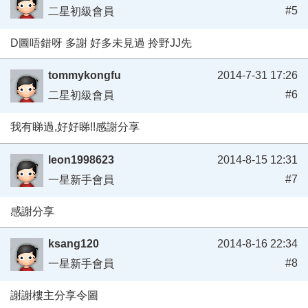
#5
二星初級會員
D圖唔錯呀 多謝 好多未見過 拎野JJ先
tommykongfu
2014-7-31 17:26
#6
二星初級會員
我有睇過,好好睇!!感謝分享
leon1998623
2014-8-15 12:31
#7
一星新手會員
感謝分享
ksang120
2014-8-16 22:34
#8
一星新手會員
謝謝樓主分享令圖