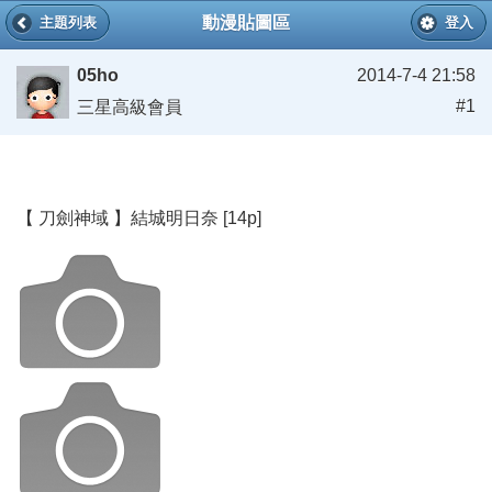
動漫貼圖區
主題列表
登入
05ho
2014-7-4 21:58
#1
三星高級會員
【 刀劍神域 】結城明日奈 [14p]