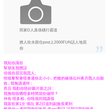
而家D人真係橫行霸道
撩人吹水跟住post上2000FUN話人地屈
你
我知你識佢
幫朋友我體諒
但係你屈完我昆人;
咁樣黎幫會唔會過份左小小.. 把槍的確係位叫夜月既人自願
收.. 我無講過咩 ;
而且 我勸你唔好聽片面之詞 ;
我無啦啦哂咁多時間屈佢做咩 ?
仲有 咁多相.. 你唔係同我講假
我當佢第1次`係玩 第2日追到副族長果到
然後仲一邊同我個副族長 係ggc對話 話我話我副族長