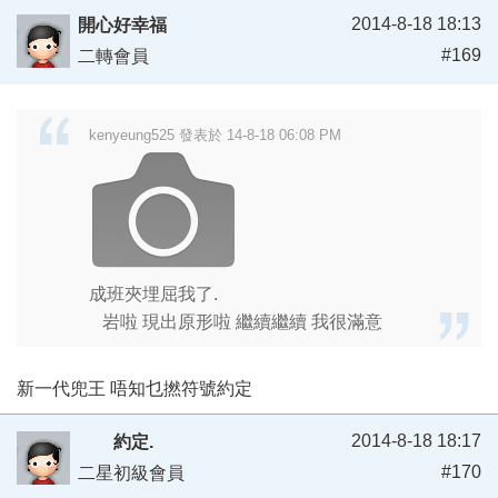
2014-8-18 18:13
開心好幸福
#169
二轉會員
kenyeung525 發表於 14-8-18 06:08 PM
成班夾埋屈我了.
岩啦 現出原形啦 繼續繼續 我很滿意
新一代兜王 唔知乜撚符號約定
2014-8-18 18:17
ゞ 約定.
#170
二星初級會員