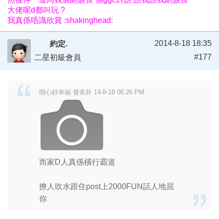
大佬呢d都叫玩 ?
我真係唔識欣賞 :shakinghead:
2014-8-18 18:35
ゞ 約定.
#177
二星初級會員
開心好幸福 發表於 14-8-18 06:26 PM
而家D人真係橫行霸道
撩人吹水跟住post上2000FUN話人地屈
你