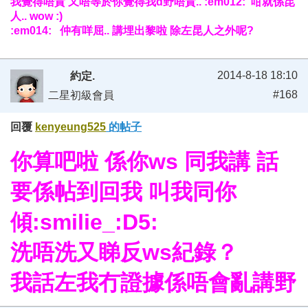
我覺得唔貴 又唔等於你覺得我d野唔貴.. :em012: 咁就係昆
人.. wow :)
:em014: 仲有咩屈.. 講埋出黎啦 除左昆人之外呢?
2014-8-18 18:10
ゞ 約定.
#168
二星初級會員
回覆
kenyeung525
的帖子
你算吧啦 係你ws 同我講 話
要係帖到回我 叫我同你
傾:smilie_:D5:
洗唔洗又睇反ws紀錄？
我話左我冇證據係唔會亂講野