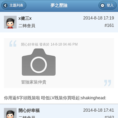
夢之歷險
主題列表
登入
2014-8-18 17:19
x健三x
#161
二轉會員
開心好幸福 發表於 14-8-18 04:46 PM
冒險家裝仲貴
你用返6字頭既裝啦 咁低LV既裝你買唔起:shakinghead:
2014-8-18 17:41
開心好幸福
#162
二轉會員