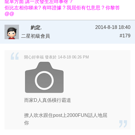
龍單方面 講一次發生左咩事呀 ?
佢比左相你睇未? 有咩證據 ? 我屈佢有乜意思 ? 你黎答
@@
2014-8-18 18:40
ゞ 約定.
#179
二星初級會員
開心好幸福 發表於 14-8-18 06:26 PM
而家D人真係橫行霸道
撩人吹水跟住post上2000FUN話人地屈
你