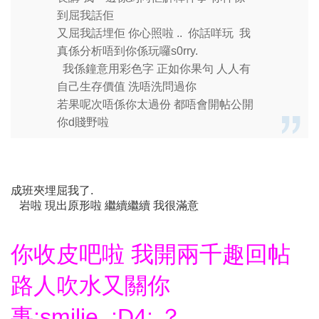
到屈我話佢
又屈我話埋佢 你心照啦 .. 你話咩玩 我
真係分析唔到你係玩囉s0rry.
我係鐘意用彩色字 正如你果句 人人有
自己生存價值 洗唔洗問過你
若果呢次唔係你太過份 都唔會開帖公開
你d賤野啦
成班夾埋屈我了.
岩啦 現出原形啦 繼續繼續 我很滿意
你收皮吧啦 我開兩千趣回帖
路人吹水又關你
事:smilie_:D4: ？