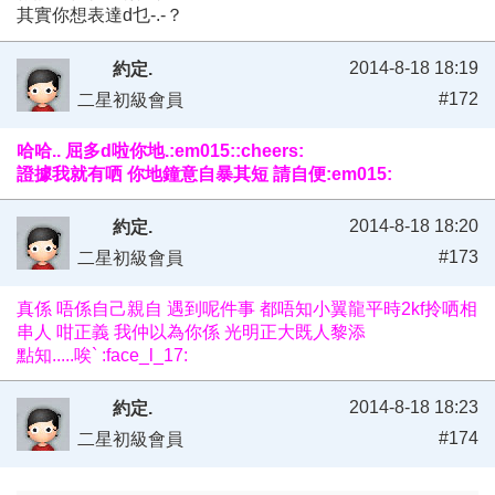
其實你想表達d乜-.-？
2014-8-18 18:19
ゞ 約定.
#172
二星初級會員
哈哈.. 屈多d啦你地.:em015::cheers:
證據我就有哂 你地鐘意自暴其短 請自便:em015:
2014-8-18 18:20
ゞ 約定.
#173
二星初級會員
真係 唔係自己親自 遇到呢件事 都唔知小翼龍平時2kf拎哂相
串人 咁正義 我仲以為你係 光明正大既人黎添
點知.....唉` :face_l_17:
2014-8-18 18:23
ゞ 約定.
#174
二星初級會員