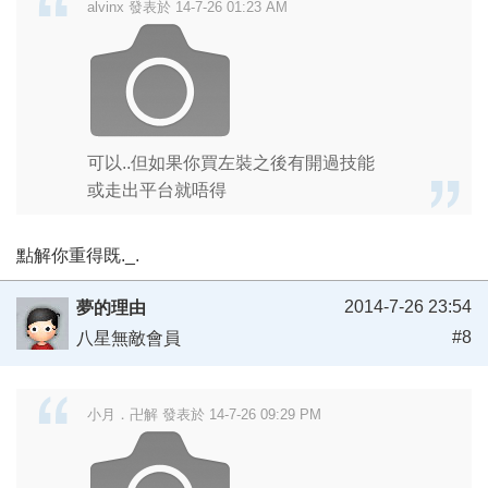
alvinx 發表於 14-7-26 01:23 AM
可以..但如果你買左裝之後有開過技能
或走出平台就唔得
點解你重得既._.
2014-7-26 23:54
夢的理由
#8
八星無敵會員
小月．卍解 發表於 14-7-26 09:29 PM