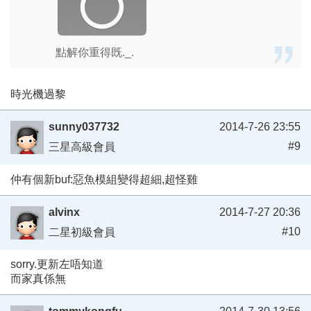
點解你重得既._.
時光機過黎
sunny037732
2014-7-26 23:55
#9
三星高級會員
仲有個新buf:惡魚模組變得超細,超怪雞
alvinx
2014-7-27 20:36
#10
二星初級會員
sorry.更新左唔知道
而家真係無