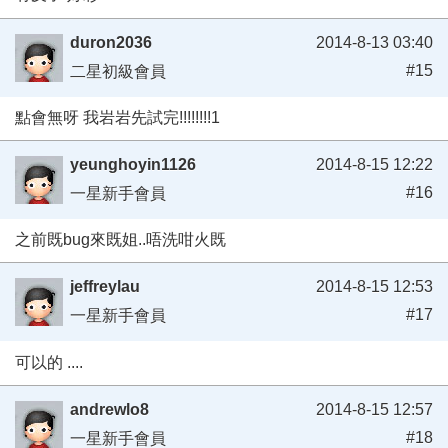
duron2036
2014-8-13 03:40
#15
二星初級會員
點會無呀 我岩岩先試完!!!!!!!!1
yeunghoyin1126
2014-8-15 12:22
#16
一星新手會員
之前既bug來既姐..唔洗咁火既
jeffreylau
2014-8-15 12:53
#17
一星新手會員
可以的 ....
andrewlo8
2014-8-15 12:57
#18
一星新手會員