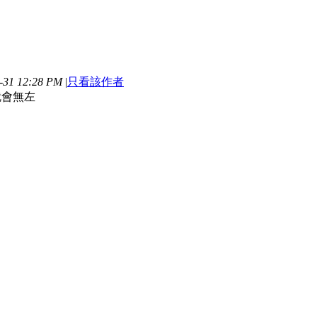
31 12:28 PM
|
只看該作者
就會無左