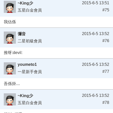
2015-6-5 13:51
~King少
#75
五星白金會員
我估係
2015-6-5 13:52
彌音
#76
二星初級會員
推呀:devil:
youmeto1
2015-6-5 13:52
#77
一星新手會員
吾係掛....
2015-6-5 13:52
~King少
#78
五星白金會員