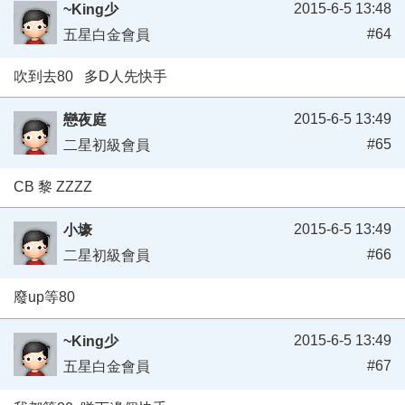
2015-6-5 13:48
~King少
#64
五星白金會員
吹到去80 多D人先快手
2015-6-5 13:49
戀夜庭
#65
二星初級會員
CB 黎 ZZZZ
2015-6-5 13:49
小壕
#66
二星初級會員
廢up等80
2015-6-5 13:49
~King少
#67
五星白金會員