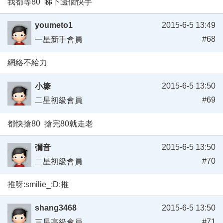
我都等80 睇下邊個快手
youmeto1
2015-6-5 13:49
#68
一星新手會員
網絡不給力
2015-6-5 13:50
小壕
#69
二星初級會員
都快搶80 搶完80就走老
2015-6-5 13:50
彌音
#70
二星初級會員
推呀:smilie_:D:推
shang3468
2015-6-5 13:50
#71
三星高級會員