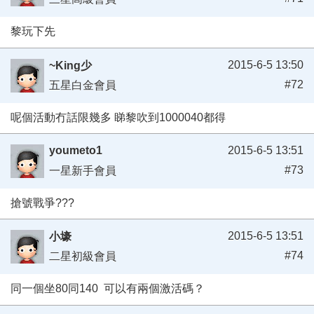
黎玩下先
2015-6-5 13:50
~King少
#72
五星白金會員
呢個活動冇話限幾多 睇黎吹到1000040都得
youmeto1
2015-6-5 13:51
#73
一星新手會員
搶號戰爭???
2015-6-5 13:51
小壕
#74
二星初級會員
同一個坐80同140 可以有兩個激活碼？