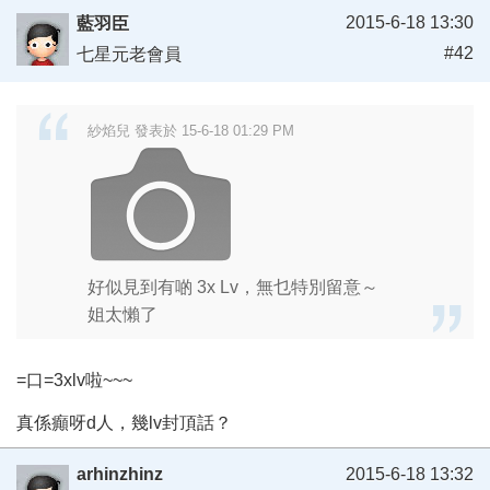
2015-6-18 13:30
藍羽臣
#42
七星元老會員
紗焰兒 發表於 15-6-18 01:29 PM
好似見到有啲 3x Lv，無乜特別留意～
姐太懶了
=口=3xlv啦~~~
真係癲呀d人，幾lv封頂話？
arhinzhinz
2015-6-18 13:32