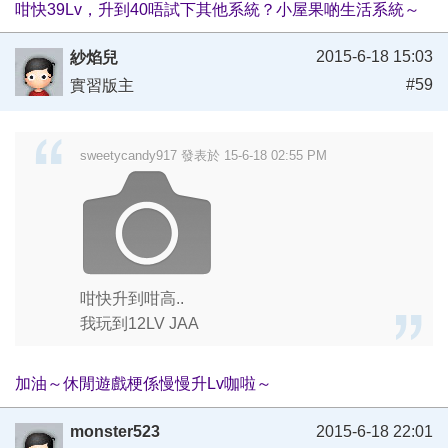
咁快39Lv，升到40唔試下其他系統？小屋果啲生活系統～
2015-6-18 15:03
紗焰兒
#59
實習版主
sweetycandy917 發表於 15-6-18 02:55 PM
咁快升到咁高..
我玩到12LV JAA
加油～休閒遊戲梗係慢慢升Lv咖啦～
monster523
2015-6-18 22:01