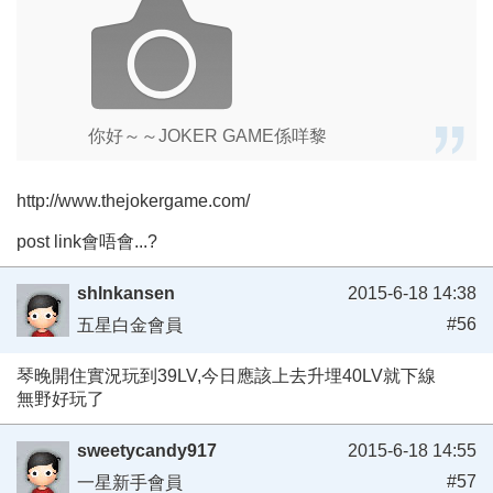
你好～～JOKER GAME係咩黎
http://www.thejokergame.com/
post link會唔會...?
shlnkansen
2015-6-18 14:38
#56
五星白金會員
琴晚開住實況玩到39LV,今日應該上去升埋40LV就下線
無野好玩了
sweetycandy917
2015-6-18 14:55
#57
一星新手會員