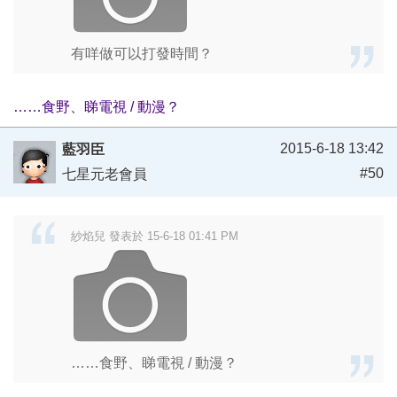
有咩做可以打發時間？
……食野、睇電視 / 動漫？
2015-6-18 13:42
藍羽臣
#50
七星元老會員
紗焰兒 發表於 15-6-18 01:41 PM
……食野、睇電視 / 動漫？