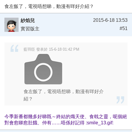
食左飯了，電視唔想睇，動漫有咩好介紹？
2015-6-18 13:53
紗焰兒
#51
實習版主
藍羽臣 發表於 15-6-18 01:42 PM
食左飯了，電視唔想睇，動漫有咩好介
紹？
今季新番都幾多好睇既～終結的熾天使、食戟之靈，呢個絕
對會愈睇愈肚餓、仲有……唔係好記得 :smile_13.gif: