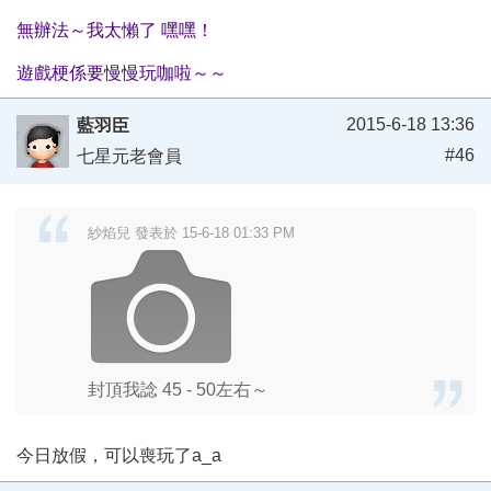
無辦法～我太懶了 嘿嘿！
遊戲梗係要慢慢玩咖啦～～
2015-6-18 13:36
藍羽臣
#46
七星元老會員
紗焰兒 發表於 15-6-18 01:33 PM
封頂我諗 45 - 50左右～
今日放假，可以喪玩了a_a