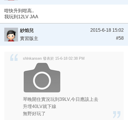
咁快升到咁高..
我玩到12LV JAA
2015-6-18 15:02
紗焰兒
#58
實習版主
shlnkansen 發表於 15-6-18 02:38 PM
琴晚開住實況玩到39LV,今日應該上去
升埋40LV就下線
無野好玩了