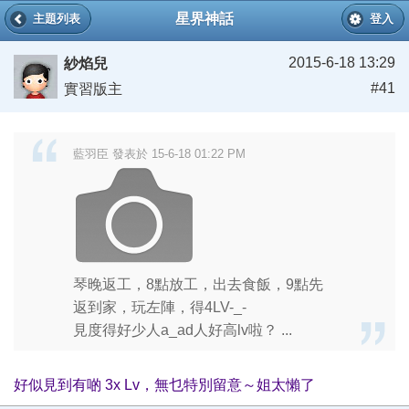
星界神話
主題列表
登入
2015-6-18 13:29
紗焰兒
#41
實習版主
藍羽臣 發表於 15-6-18 01:22 PM
琴晚返工，8點放工，出去食飯，9點先
返到家，玩左陣，得4LV-_-
見度得好少人a_ad人好高lv啦？ ...
好似見到有啲 3x Lv，無乜特別留意～姐太懶了