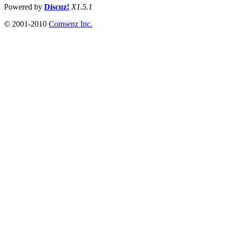
Powered by
Discuz!
X1.5.1
© 2001-2010
Comsenz Inc.