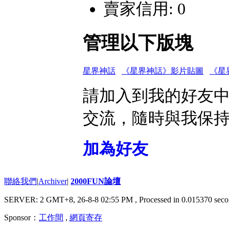
賣家信用: 0
管理以下版塊
星界神話
《星界神話》影片貼圖
《星
請加入到我的好友
交流，隨時與我保
加為好友
聯絡我們
|
Archiver
|
2000FUN論壇
SERVER: 2 GMT+8, 26-8-8 02:55 PM
, Processed in 0.015370 seco
Sponsor：
工作間
,
網頁寄存