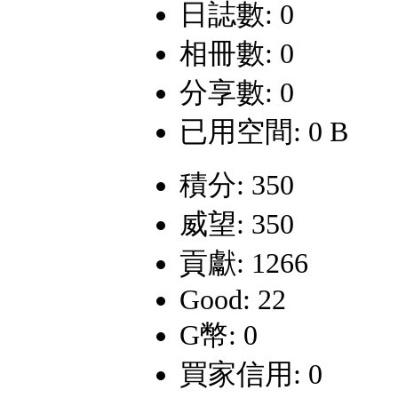
日誌數: 0
相冊數: 0
分享數: 0
已用空間: 0 B
積分: 350
威望: 350
貢獻: 1266
Good: 22
G幣: 0
買家信用: 0