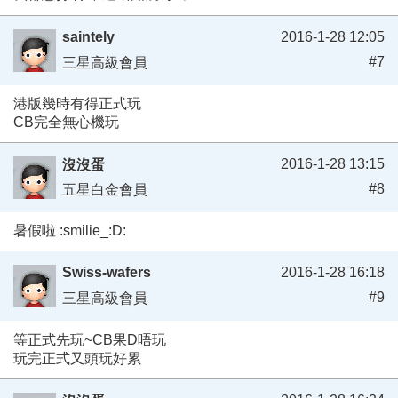
saintely
2016-1-28 12:05
#7
三星高級會員
港版幾時有得正式玩
CB完全無心機玩
2016-1-28 13:15
沒沒蛋
#8
五星白金會員
暑假啦 :smilie_:D:
Swiss-wafers
2016-1-28 16:18
#9
三星高級會員
等正式先玩~CB果D唔玩
玩完正式又頭玩好累