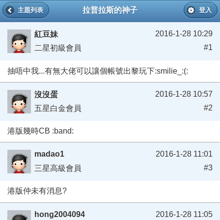
拉普拉斯的神子
主題列表
登入
2016-1-28 10:29
紅豆妹
#1
二星初級會員
抽唔中我...有無大佬可以讓個帳號出黎玩下:smilie_:(:
2016-1-28 10:57
沒沒蛋
#2
五星白金會員
港版幾時CB :band:
madao1
2016-1-28 11:01
#3
三星高級會員
港版仲未有消息?
hong2004094
2016-1-28 11:05