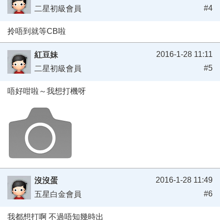
#4
二星初級會員
拎唔到就等CB啦
2016-1-28 11:11
紅豆妹
#5
二星初級會員
唔好咁啦～我想打機呀
2016-1-28 11:49
沒沒蛋
#6
五星白金會員
我都想打啊 不過唔知幾時出