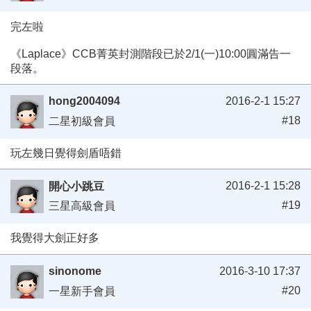
完左啦
《Laplace》CCB菁英封測階段已於2/1(一)10:00圓滿告一
段落。
hong2004094
2016-2-1 15:27
#18
二星初級會員
玩左幾日覺得劍盾唔錯
2016-2-1 15:28
開心小跳豆
#19
三星高級會員
我覺得大劍正好多
sinonome
2016-3-10 17:37
#20
一星新手會員