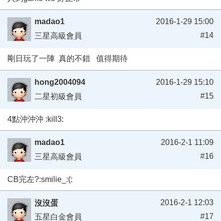
madao1
2016-1-29 15:00
#14
三星高級會員
剛日玩了一陣 真的不錯 值得期待
hong2004094
2016-1-29 15:10
#15
二星初級會員
4點沖沖沖 :kill3:
madao1
2016-2-1 11:09
#16
三星高級會員
CB完左?:smilie_:(:
2016-2-1 12:03
沒沒蛋
#17
五星白金會員