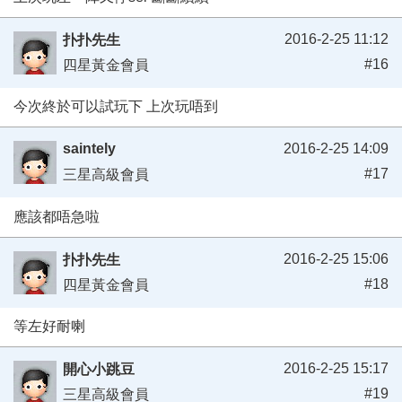
2016-2-25 11:12
扑扑先生
#16
四星黃金會員
今次終於可以試玩下 上次玩唔到
saintely
2016-2-25 14:09
#17
三星高級會員
應該都唔急啦
2016-2-25 15:06
扑扑先生
#18
四星黃金會員
等左好耐喇
2016-2-25 15:17
開心小跳豆
#19
三星高級會員