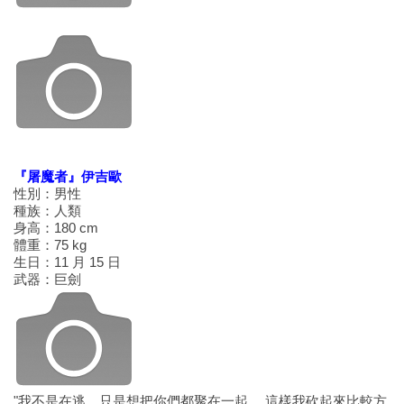
『屠魔者』伊吉歐
性別：男性
種族：人類
身高：180 cm
體重：75 kg
生日：11 月 15 日
武器：巨劍
"我不是在逃，只是想把你們都聚在一起… 這樣我砍起來比較方