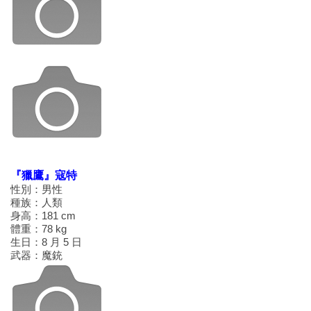
『獵鷹』寇特
性別：男性
種族：人類
身高：181 cm
體重：78 kg
生日：8 月 5 日
武器：魔銃