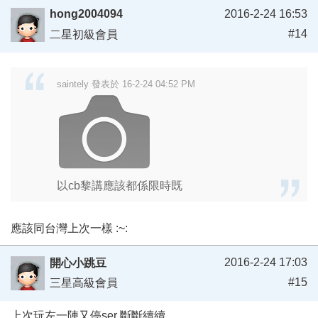
hong2004094
2016-2-24 16:53
#14
二星初級會員
saintely 發表於 16-2-24 04:52 PM
以cb黎講應該都係限時既
應該同台灣上次一樣 :~:
2016-2-24 17:03
開心小跳豆
#15
三星高級會員
上次玩左一陣又停ser 斷斷續續