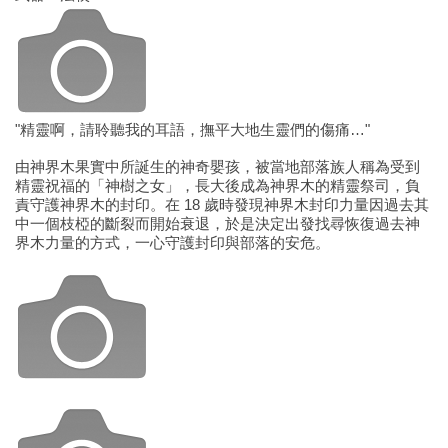
"精靈啊，請聆聽我的耳語，撫平大地生靈們的傷痛…"
由神界木果實中所誕生的神奇嬰孩，被當地部落族人稱為受到
精靈祝福的「神樹之女」，長大後成為神界木的精靈祭司，負
責守護神界木的封印。在 18 歲時發現神界木封印力量因過去其
中一個枝椏的斷裂而開始衰退，於是決定出發找尋恢復過去神
界木力量的方式，一心守護封印與部落的安危。