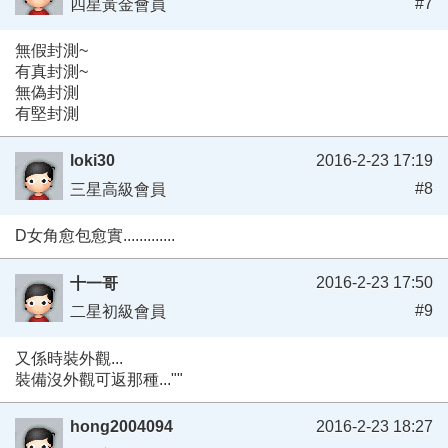
#7
四星黃金會員
無假封測~
有真封測~
無偽封測
有堅封測
loki30
2016-2-23 17:19
#8
三星高級會員
D女角愈包愈實.............
2016-2-23 17:50
十一哥
#9
二星初級會員
又係時裝外觀...
裝備沒外觀可返那種...""
hong2004094
2016-2-23 18:27