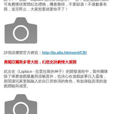
可免費獲得實體紀念禮物，機會難得，不要錯過！不過數量有
限，送完即止，大家想要就要快手了！
詳情請瀏覽官方網頁：
http://lp.alta.hk/event/CB/
勇闖亞爾斯多雷大陸，幻想史詩劇情大展開
此次在《Laplace - 拉普拉斯的神子》的開發過程中，製作團隊
除了琢磨遊戲樂趣與流暢度外，也決心在遊戲故事注入靈魂，
期望讓玩家更能融入於自己所扮演的角色，有如身臨其境的遊
戲體驗與感受。