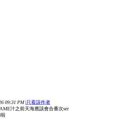
6 09:31 PM
|
只看該作者
AME汁之前天海應該會合番次ser
抽啦