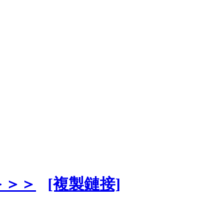
＞＞＞
[複製鏈接]