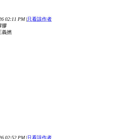
6 02:11 PM
|
只看該作者
膠膠
正義撚
6 02:52 PM
|
只看該作者