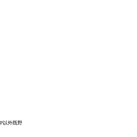
P以外既野