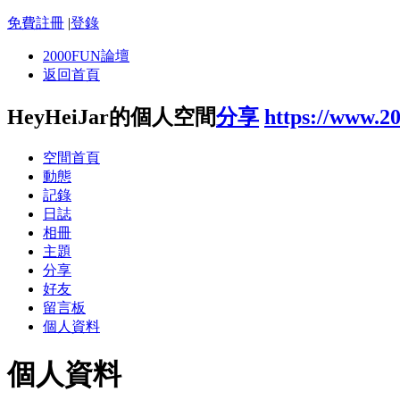
免費註冊
|
登錄
2000FUN論壇
返回首頁
HeyHeiJar的個人空間
分享
https://www.2
空間首頁
動態
記錄
日誌
相冊
主題
分享
好友
留言板
個人資料
個人資料