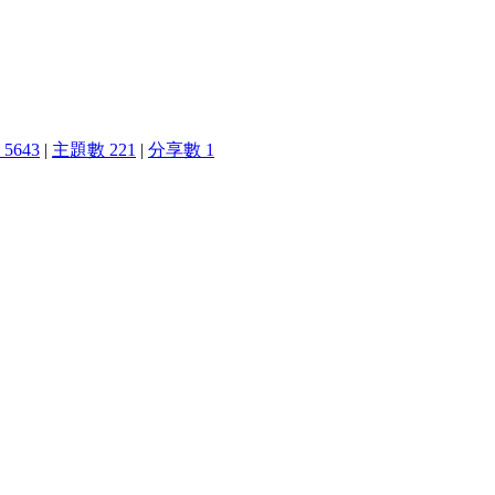
5643
|
主題數 221
|
分享數 1