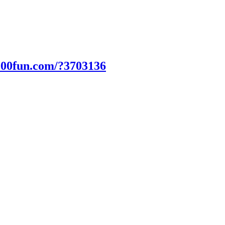
000fun.com/?3703136