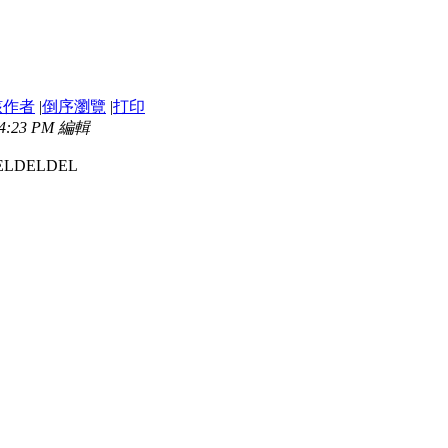
該作者
|
倒序瀏覽
|
打印
04:23 PM 編輯
ELDELDEL